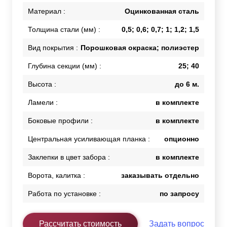
Материал :
Оцинкованная сталь
Толщина стали (мм) :
0,5; 0,6; 0,7; 1; 1,2; 1,5
Вид покрытия :
Порошковая окраска; полиэстер
Глубина секции (мм) :
25; 40
Высота :
до 6 м.
Ламели :
в комплекте
Боковые профили :
в комплекте
Центральная усиливающая планка :
опционно
Заклепки в цвет забора :
в комплекте
Ворота, калитка :
заказывать отдельно
Работа по установке :
по запросу
Рассчитать стоимость
Задать вопрос