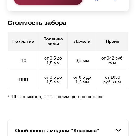
Стоимость забора
Толщина
Покрытие
Ламели
Прайс
рамы
от 0,5 до
от 942 руб.
ПЭ
0,5 мм
1,5 мм
кв.м.
от 0,5 до
от 0,5 до
от 1039
ППП
1,5 мм
1,5 мм
руб. кв.м.
* ПЭ - полиэстер, ППП - полимерно-порошковое
Особенность модели “Классика”