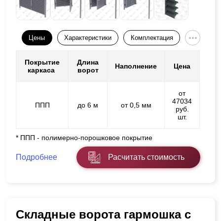
Цены
Характеристики
Комплектация
Покрытие
Длина
Наполнение
Цена
каркаса
ворот
от
47034
ППП
до 6 м
от 0,5 мм
руб.
шт.
* ППП - полимерно-порошковое покрытие
Подробнее
Расчитать стоимость
Складные ворота гармошка с