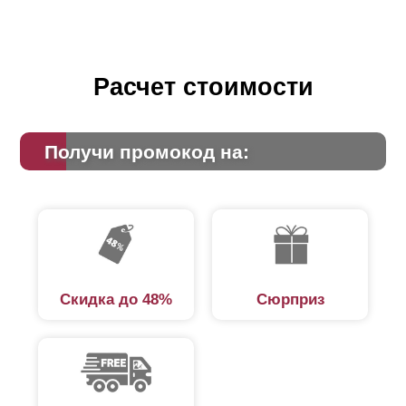
Расчет стоимости
Получи промокод на:
Скидка до 48%
Сюрприз