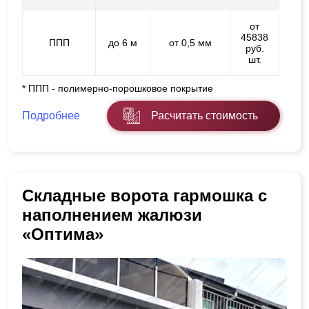
от
45838
ППП
до 6 м
от 0,5 мм
руб.
шт.
* ППП - полимерно-порошковое покрытие
Подробнее
Расчитать стоимость
Складные ворота гармошка с
наполнением жалюзи
«Оптима»