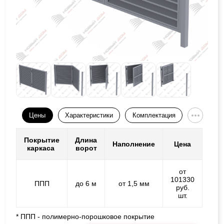
Цены
Характеристики
Комплектация
Покрытие
Длина
Наполнение
Цена
каркаса
ворот
от
101330
ППП
до 6 м
от 1,5 мм
руб.
шт.
* ППП - полимерно-порошковое покрытие