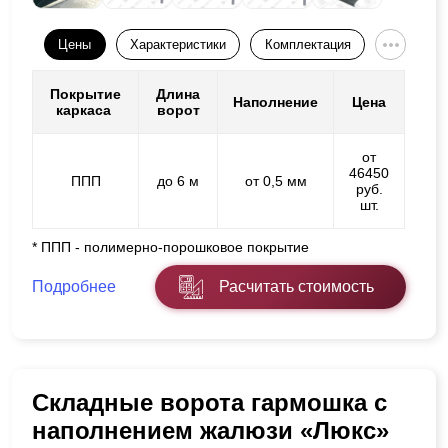
Цены
Характеристики
Комплектация
Покрытие
Длина
Наполнение
Цена
каркаса
ворот
от
46450
ППП
до 6 м
от 0,5 мм
руб.
шт.
* ППП - полимерно-порошковое покрытие
Подробнее
Расчитать стоимость
Складные ворота гармошка с
наполнением жалюзи «Люкс»