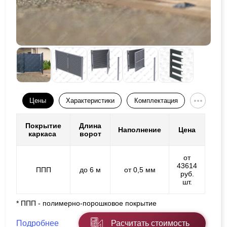
Цены
Характеристики
Комплектация
Покрытие
Длина
Наполнение
Цена
каркаса
ворот
от
43614
ППП
до 6 м
от 0,5 мм
руб.
шт.
* ППП - полимерно-порошковое покрытие
Подробнее
Расчитать стоимость