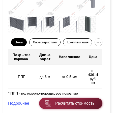
Цены
Характеристики
Комплектация
Покрытие
Длина
Наполнение
Цена
каркаса
ворот
от
43614
ППП
до 6 м
от 0,5 мм
руб.
шт.
* ППП - полимерно-порошковое покрытие
Подробнее
Расчитать стоимость