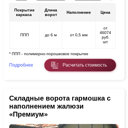
Покрытие
Длина
Наполнение
Цена
каркаса
ворот
от
46074
ППП
до 6 м
от 0,5 мм
руб.
шт.
* ППП - полимерно-порошковое покрытие
Подробнее
Расчитать стоимость
Складные ворота гармошка с
наполнением жалюзи
«Премиум»