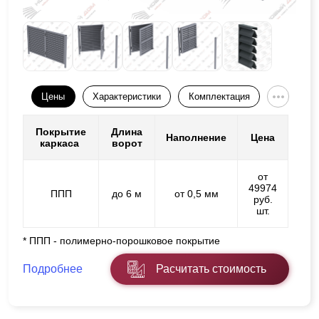
Цены
Характеристики
Комплектация
Покрытие
Длина
Наполнение
Цена
каркаса
ворот
от
49974
ППП
до 6 м
от 0,5 мм
руб.
шт.
* ППП - полимерно-порошковое покрытие
Подробнее
Расчитать стоимость