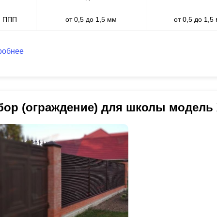
ППП
от 0,5 до 1,5 мм
от 0,5 до 1,5
робнее
бор (ограждение) для школы модель