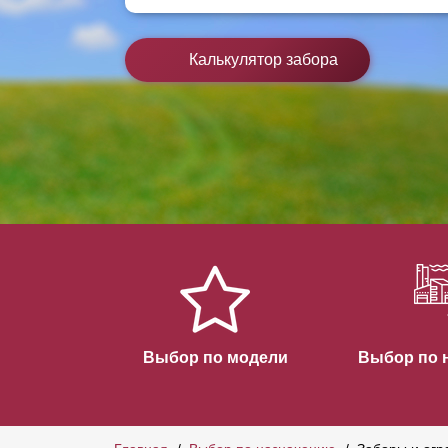
Заборы для дачи
Элитные заборы для коттеджей
Калькулятор забора
Заборы и ограждения для школ
Забор на участок 10 соток
Заборы и ограждения для дома
Выбор по модели
Выбор по 