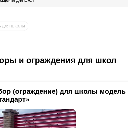
аждения для школ
ь для школы
оры и ограждения для школ
бор (ограждение) для школы модель
тандарт»