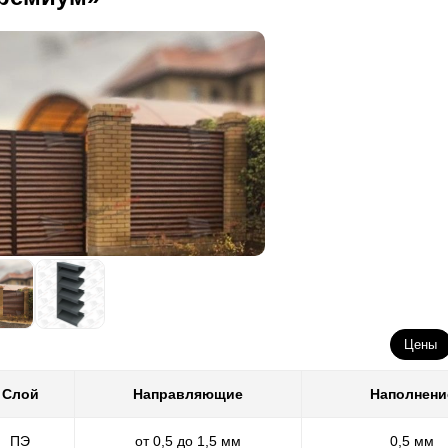
Цены
Слой
Направляющие
Наполнени
ПЭ
от 0,5 до 1,5 мм
0,5 мм