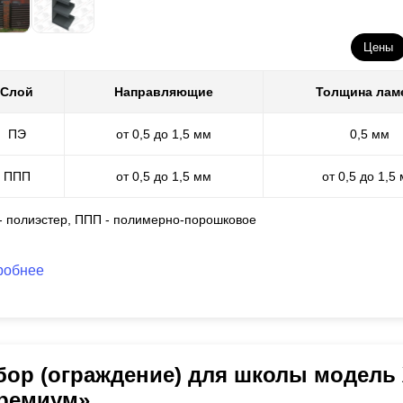
Цены
Слой
Направляющие
Толщина лам
ПЭ
от 0,5 до 1,5 мм
0,5 мм
ППП
от 0,5 до 1,5 мм
от 0,5 до 1,5
 - полиэстер, ППП - полимерно-порошковое
робнее
бор (ограждение) для школы модель
ремиум»