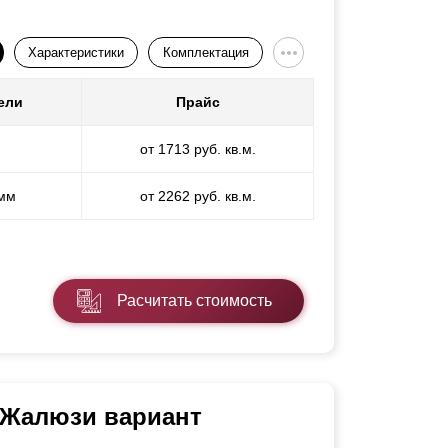
Характеристики
Комплектация
ели
Прайс
от 1713 руб. кв.м.
 мм
от 2262 руб. кв.м.
Расчитать стоимость
 Жалюзи вариант