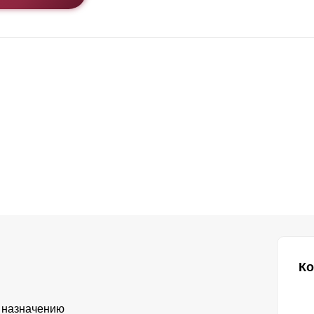
Ко
 назначению