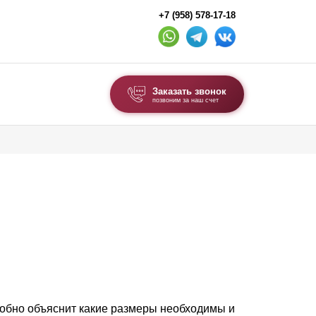
+7 (958) 578-17-18
Заказать звонок
позвоним за наш счет
ВЫБОР ПО ТИПУ
Модульные заборы и ограждения
Комбинированные заборы
Секционные заборы
ВОРОТА И КАЛИТКИ
Ворота откатные
Ворота распашные
робно объяснит какие размеры необходимы и
Ворота складные гармошка