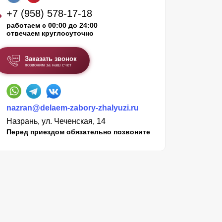
+7 (958) 578-17-18
работаем с 00:00 до 24:00
отвечаем круглосуточно
Заказать звонок
позвоним за наш счет
nazran@delaem-zabory-zhalyuzi.ru
Назрань, ул. Чеченская, 14
Перед приездом обязательно позвоните