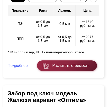
Покрытие
Рама
Ламель
Цена
от 0,5 до
от 1640
ПЭ
0,5 мм
1,5 мм
руб. кв.м.
от 0,5 до
от 0,5 до
от 2277
ППП
1,5 мм
1,5 мм
руб. кв.м.
* ПЭ - полиэстер, ППП - полимерно-порошковое
Подробнее
Расчитать стоимость
Забор под ключ модель
Жалюзи вариант «Оптима»