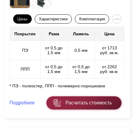
Цены
Характеристики
Комплектация
Покрытие
Рама
Ламель
Цена
от 0,5 до
от 1713
ПЭ
0,5 мм
1,5 мм
руб. кв.м.
от 0,5 до
от 0,5 до
от 2262
ППП
1,5 мм
1,5 мм
руб. кв.м.
* ПЭ - полиэстер, ППП - полимерно-порошковое
Подробнее
Расчитать стоимость