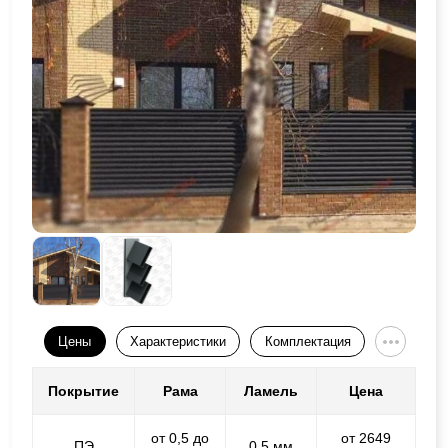
Цены
Характеристики
Комплектация
Покрытие
Рама
Ламель
Цена
от 0,5 до
от 2649
ПЭ
0,5 мм