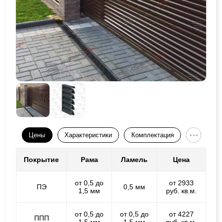
Цены
Характеристики
Комплектация
Покрытие
Рама
Ламель
Цена
от 0,5 до
от 2933
ПЭ
0,5 мм
1,5 мм
руб. кв.м.
от 0,5 до
от 0,5 до
от 4227
ППП
1,5 мм
1,5 мм
руб. кв.м.