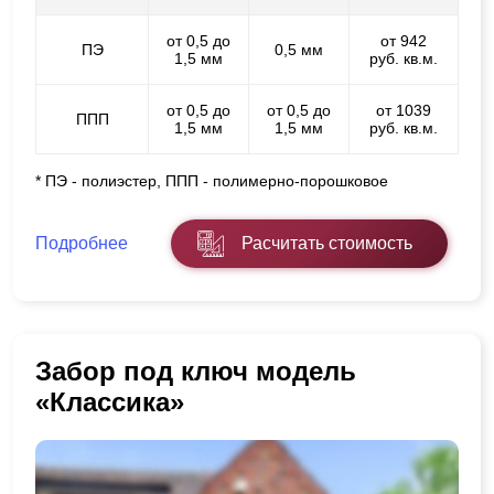
от 0,5 до
от 942
ПЭ
0,5 мм
1,5 мм
руб. кв.м.
от 0,5 до
от 0,5 до
от 1039
ППП
1,5 мм
1,5 мм
руб. кв.м.
* ПЭ - полиэстер, ППП - полимерно-порошковое
Подробнее
Расчитать стоимость
Забор под ключ модель
«Классика»