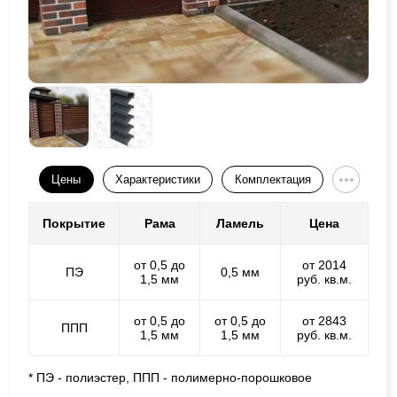
Цены
Характеристики
Комплектация
Покрытие
Рама
Ламель
Цена
от 0,5 до
от 2014
ПЭ
0,5 мм
1,5 мм
руб. кв.м.
от 0,5 до
от 0,5 до
от 2843
ППП
1,5 мм
1,5 мм
руб. кв.м.
* ПЭ - полиэстер, ППП - полимерно-порошковое