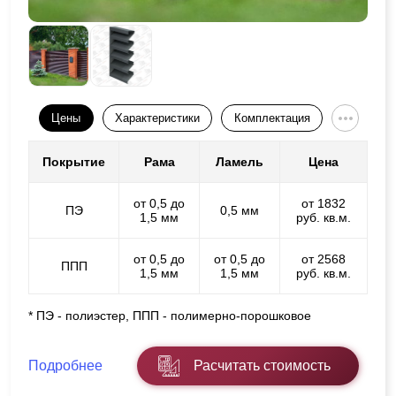
Цены
Характеристики
Комплектация
Покрытие
Рама
Ламель
Цена
от 0,5 до
от 1832
ПЭ
0,5 мм
1,5 мм
руб. кв.м.
от 0,5 до
от 0,5 до
от 2568
ППП
1,5 мм
1,5 мм
руб. кв.м.
* ПЭ - полиэстер, ППП - полимерно-порошковое
Подробнее
Расчитать стоимость