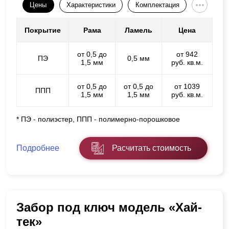
Цены
Характеристики
Комплектация
Покрытие
Рама
Ламель
Цена
от 0,5 до
от 942
ПЭ
0,5 мм
1,5 мм
руб. кв.м.
от 0,5 до
от 0,5 до
от 1039
ППП
1,5 мм
1,5 мм
руб. кв.м.
* ПЭ - полиэстер, ППП - полимерно-порошковое
Подробнее
Расчитать стоимость
Забор под ключ модель «Хай-
тек»