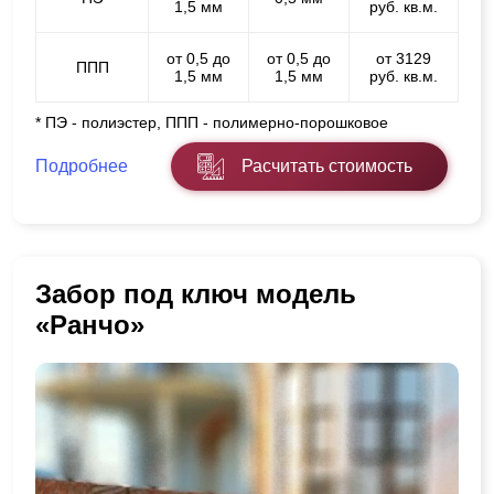
1,5 мм
руб. кв.м.
от 0,5 до
от 0,5 до
от 3129
ППП
1,5 мм
1,5 мм
руб. кв.м.
* ПЭ - полиэстер, ППП - полимерно-порошковое
Подробнее
Расчитать стоимость
Забор под ключ модель
«Ранчо»