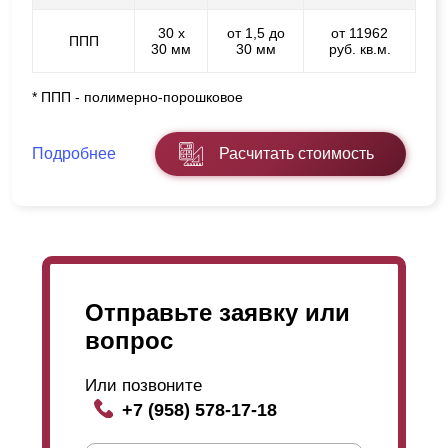
30 х
от 1,5 до
от 11962
ППП
30 мм
30 мм
руб. кв.м.
* ППП - полимерно-порошковое
Подробнее
Расчитать стоимость
Отправьте заявку или
вопрос
Или позвоните
+7 (958) 578-17-18