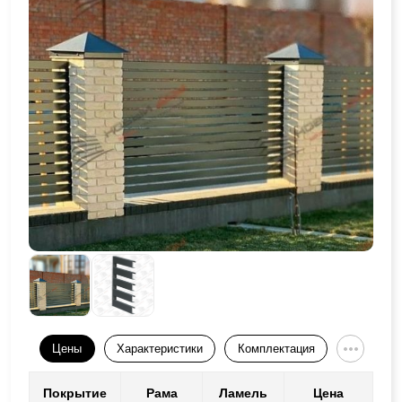
Цены
Характеристики
Комплектация
Покрытие
Рама
Ламель
Цена