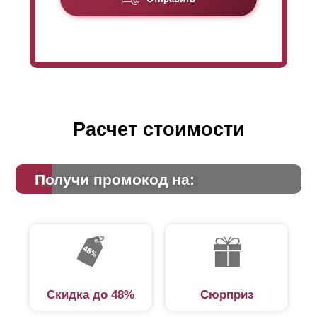
Расчет стоимости
Получи промокод на:
Скидка до 48%
Сюрприз