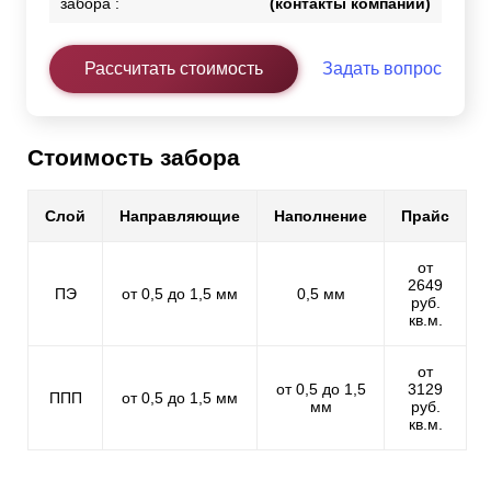
забора :
(контакты компании)
Рассчитать стоимость
Задать вопрос
Стоимость забора
Слой
Направляющие
Наполнение
Прайс
от
2649
ПЭ
от 0,5 до 1,5 мм
0,5 мм
руб.
кв.м.
от
от 0,5 до 1,5
3129
ППП
от 0,5 до 1,5 мм
мм
руб.
кв.м.