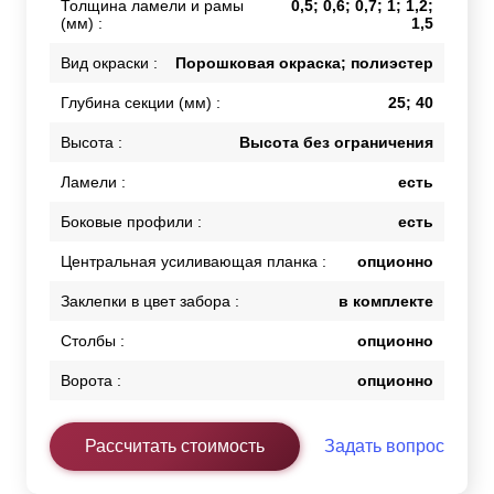
Толщина ламели и рамы
0,5; 0,6; 0,7; 1; 1,2;
(мм) :
1,5
Вид окраски :
Порошковая окраска; полиэстер
Глубина секции (мм) :
25; 40
Высота :
Высота без ограничения
Ламели :
есть
Боковые профили :
есть
Центральная усиливающая планка :
опционно
Заклепки в цвет забора :
в комплекте
Столбы :
опционно
Ворота :
опционно
Рассчитать стоимость
Задать вопрос