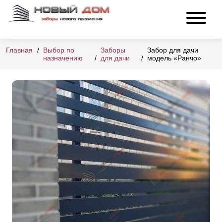
Главная
Выбор по
Заборы
Забор для дачи
назначению
для дачи
модель «Ранчо»