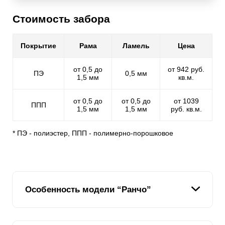
Стоимость забора
Покрытие
Рама
Ламель
Цена
от 0,5 до
от 942 руб.
ПЭ
0,5 мм
1,5 мм
кв.м.
от 0,5 до
от 0,5 до
от 1039
ППП
1,5 мм
1,5 мм
руб. кв.м.
* ПЭ - полиэстер, ППП - полимерно-порошковое
Особенность модели “Ранчо”