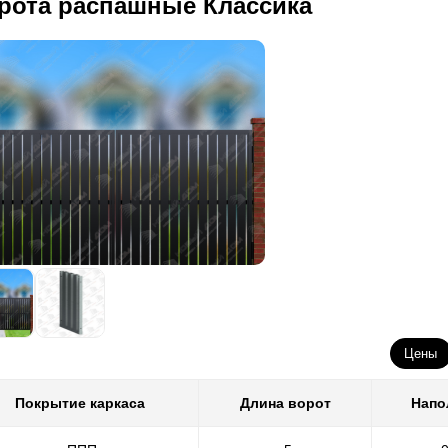
рота распашные Классика
Цены
Покрытие каркаса
Длина ворот
Напо