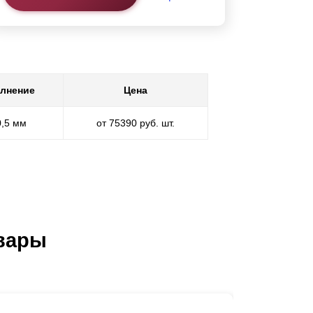
лнение
Цена
0,5 мм
от 75390 руб. шт.
вары