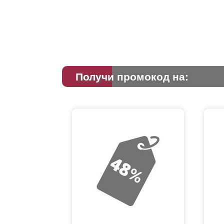
Получи промокод на: