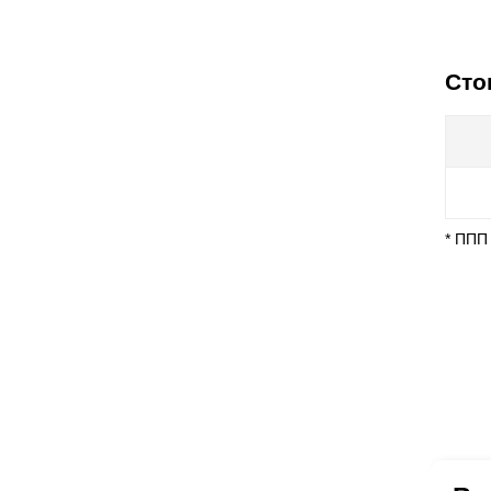
Сто
* ППП