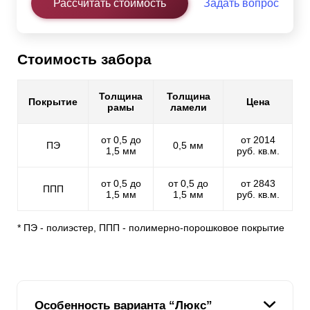
Рассчитать стоимость
Задать вопрос
Стоимость забора
Толщина
Толщина
Покрытие
Цена
рамы
ламели
от 0,5 до
от 2014
ПЭ
0,5 мм
1,5 мм
руб. кв.м.
от 0,5 до
от 0,5 до
от 2843
ППП
1,5 мм
1,5 мм
руб. кв.м.
* ПЭ - полиэстер, ППП - полимерно-порошковое покрытие
Особенность варианта “Люкс”