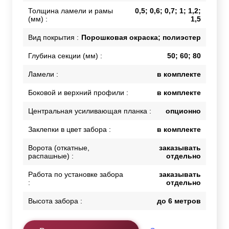
Толщина ламели и рамы
0,5; 0,6; 0,7; 1; 1,2;
(мм) :
1,5
Вид покрытия :
Порошковая окраска; полиэстер
Глубина секции (мм) :
50; 60; 80
Ламели :
в комплекте
Боковой и верхний профили :
в комплекте
Центральная усиливающая планка :
опционно
Заклепки в цвет забора :
в комплекте
Ворота (откатные,
заказывать
распашные) :
отдельно
Работа по установке забора
заказывать
:
отдельно
Высота забора :
до 6 метров