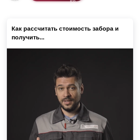
предварительных замеров каждого пролёта, высоты
и диаметра столбов.
Как рассчитать стоимость забора и
получить...