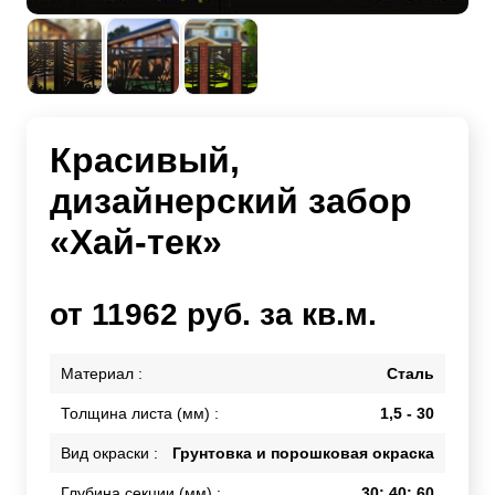
Красивый,
дизайнерский забор
«Хай-тек»
от 11962 руб. за кв.м.
Материал :
Сталь
Толщина листа (мм) :
1,5 - 30
Вид окраски :
Грунтовка и порошковая окраска
Глубина секции (мм) :
30; 40; 60