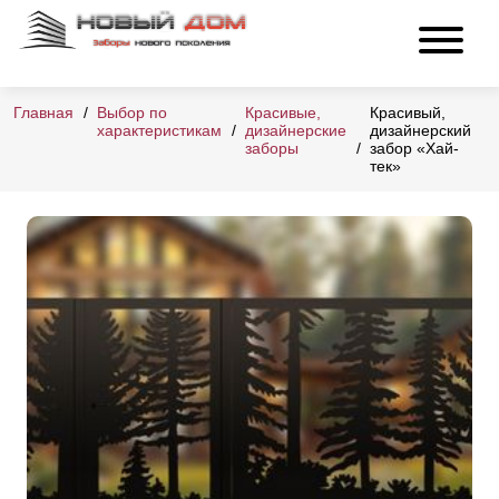
Главная
Выбор по
Красивые,
Красивый,
характеристикам
дизайнерские
дизайнерский
заборы
забор «Хай-
тек»