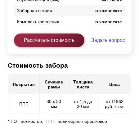
Заборная секция :
в комплекте
Комплект крепления :
в комплекте
Рассчитать стоимость
Задать вопрос
Стоимость забора
Сечение
Толщина
Покрытие
Цена
рамы
листа
30 х 30
от 1,5 до
от 11962
ППП
мм
30 мм
руб. кв.м.
* ПЭ - полиэстер, ППП - полимерно-порошковое