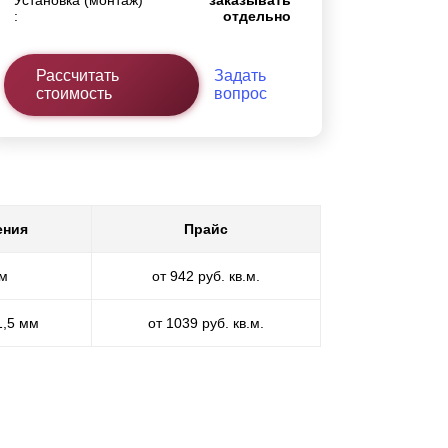
Установка (монтаж)
заказывать
:
отдельно
Рассчитать
Задать
стоимость
вопрос
ения
Прайс
мм
от 942 руб. кв.м.
1,5 мм
от 1039 руб. кв.м.