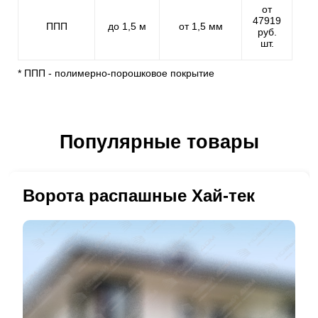
от
47919
ППП
до 1,5 м
от 1,5 мм
руб.
шт.
* ППП - полимерно-порошковое покрытие
Популярные товары
Ворота распашные Хай-тек