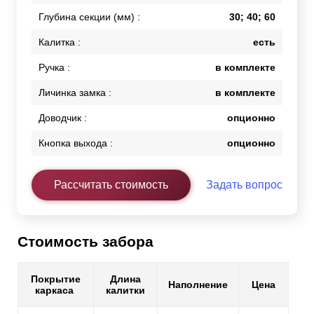
Глубина секции (мм) :
30; 40; 60
Калитка :
есть
Ручка :
в комплекте
Личинка замка :
в комплекте
Доводчик :
опционно
Кнопка выхода :
опционно
Рассчитать стоимость
Задать вопрос
Стоимость забора
Покрытие
Длина
Наполнение
Цена
каркаса
калитки