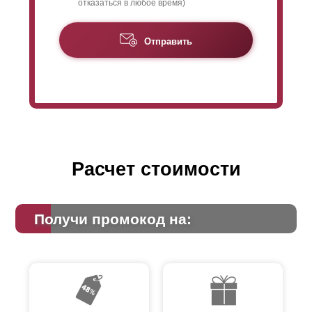
отказаться в любое время)
Отправить
Расчет стоимости
Получи промокод на: