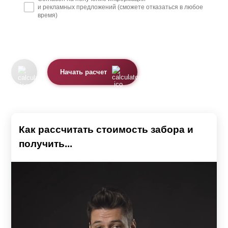
и рекламных предложений (сможете отказаться в любое
время)
Начать расчет
Как рассчитать стоимость забора и
получить...