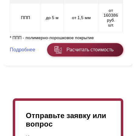
от
160386
ППП
до 5 м
от 1,5 мм
руб.
шт.
* ППП - полимерно-порошковое покрытие
Подробнее
Расчитать стоимость
Отправьте заявку или
вопрос