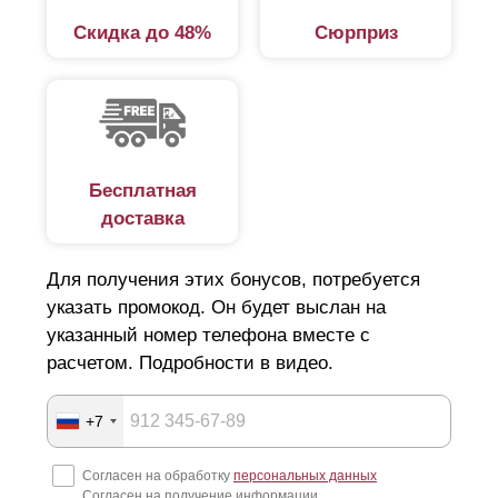
Скидка до 48%
Сюрприз
Бесплатная
доставка
Для получения этих бонусов, потребуется
указать промокод. Он будет выслан на
указанный номер телефона вместе с
расчетом. Подробности в видео.
+7
Согласен на обработку
персональных данных
Согласен на получение информации