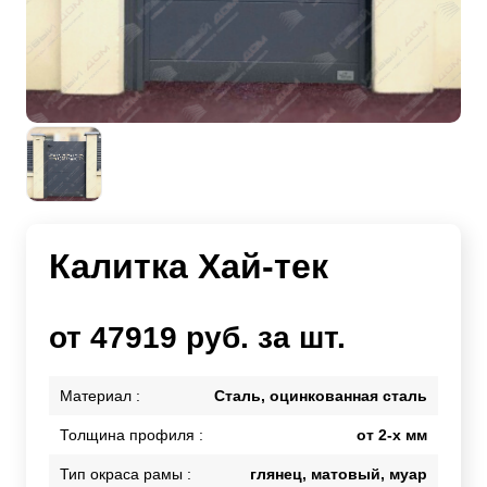
Калитка Хай-тек
от 47919 руб. за шт.
Материал :
Сталь, оцинкованная сталь
Толщина профиля :
от 2-х мм
Тип окраса рамы :
глянец, матовый, муар